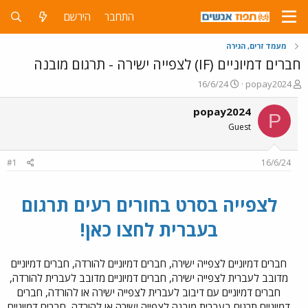
התחבר
הירשם
מעמד זרים, הגירה
חברים דמיוניים (IF) לצפייה ישירה - תרגום מובנה
פ
פ
16/6/24
popay2024
ו
ו
ת
ר
popay2024
P
ח
ס
Guest
ה
ם
נ
ב
ו
ת
#1
16/6/24
ש
א
א
ר
י
לצפייה בסרט בחורים רעים תרגום
ך
בעברית לחצו כאן!
חברים דמיוניים לצפייה ישירה, חברים דמיוניים להורדה, חברים דמיוניים
מדובב לעברית לצפייה ישירה, חברים דמיוניים מדובב לעברית להורדה,
חברים דמיוניים עם דיבוב לעברית לצפייה ישירה או להורדה, חברים
דמיוניים תרגום בעברית מובנה לצפייה ישירה או להורדה, חברים דמיוניים