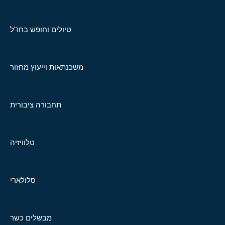
טיולים וחופש בחו"ל
משכנתאות וייעוץ מחזור
תחבורה ציבורית
טלוויזיה
סלולארי
מבשלים כשר