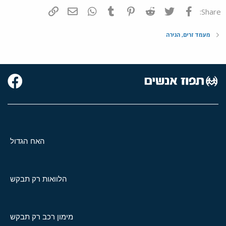
פייסבוק
Twitter
Reddit
Pinterest
Tumblr
WhatsApp
דואר אלקטרוני
הוסף קישור
Share:
מעמד זרים, הגירה
האח הגדול
הלוואות רק תבקש
מימון רכב רק תבקש