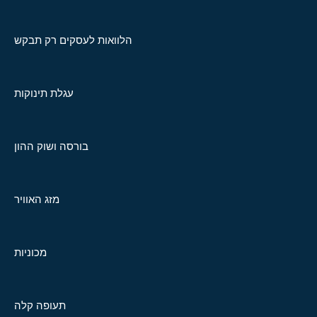
הלוואות לעסקים רק תבקש
עגלת תינוקות
בורסה ושוק ההון
מזג האוויר
מכוניות
תעופה קלה