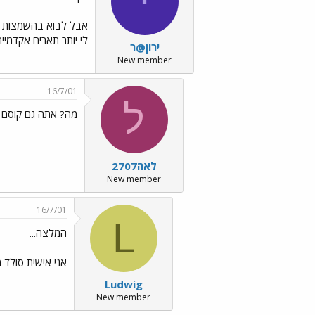
י
אבל לבוא בהשמצות איש
לי יותר תארים אקדמיי
ירון@ר
New member
16/7/01
ל
מה? אתה גם קוסם 
לאה2707
New member
16/7/01
L
המלצה...
אני אישית סולד 
Ludwig
New member