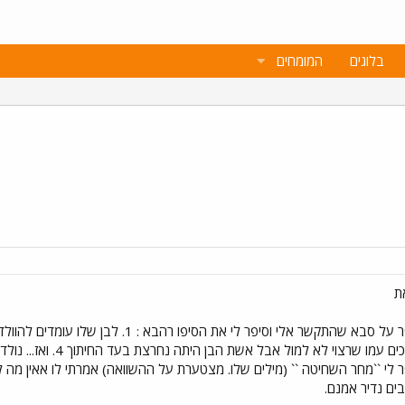
בלוגים
המומחים
ת
מהסס 3. אחרי קראית חומר 
 לי ``מחר השחיטה `` (מילים שלו. מצטערת על ההשוואה) אמרתי לו אאין מה 
בים נדיר אמנם.