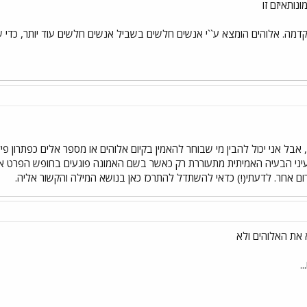
נותאיזם זו
קדמה. אלוהים הומצא ע``י אנשים חלשים בשביל אנשים חלשים עוד יותר, כדי 
אבל אני יכול להבין מי שבוחר להאמין בקיום אלוהים או מספר אלים כפתרון פי
בעיני הבעיה האמיתית מתעוררת רק כאשר בשם האמונה פוגעים בחופש הפרט או 
רום אחר. לדעתי(!) כדאי להשתדל להתרכז כאן בנושא המילה והקשור אליה.
 את האלוהים ולא
.