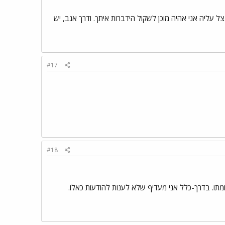
ל עליה אני אהיה מוכן לשקול הידברות איתך. ודרך אגב, יש
#17
#18
ומתו. בדרך-כלל אני מעדיף שלא לענות להודעות כאלו.