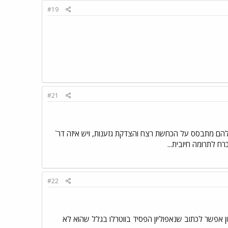
#19
#21
להם מתבסס על הכחשת רצח והצדקת גזענות, ויש איזה דר`
ח לתרומה חיובית...
#22
כון אפשר לכתוב שנאפוליון הפסיד בווטרלו בגלל שהוא לא