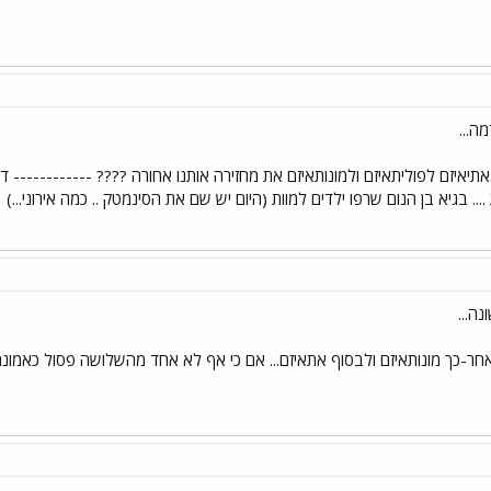
ה...
איזם לפוליתאיזם ולמונותאיזם את מחזירה אותנו אחורה ???? ------------ ד
.. בגיא בן הנום שרפו ילדים למוות (היום יש שם את הסינמטק .. כמה אירוני...)
ה...
אחר-כך מונותאיזם ולבסוף אתאיזם... אם כי אף לא אחד מהשלושה פסול כאמונה