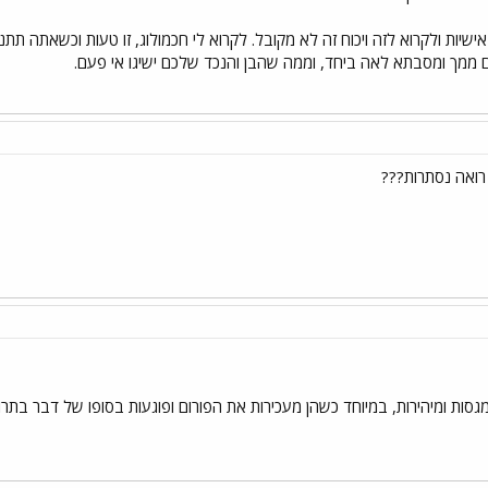
יות ולקרוא לזה ויכוח זה לא מקובל. לקרוא לי חכמולוג, זו טעות וכשאתה תתנצ
ם ממך ומסבתא לאה ביחד, וממה שהבן והנכד שלכם ישיגו אי פעם.
רואה נסתרות???
מגסות ומיהירות, במיוחד כשהן מעכירות את הפורום ופוגעות בסופו של דבר בתר