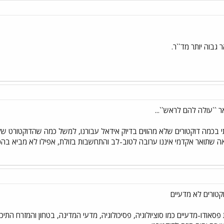
 גבוה יותר מד``ר.
 ``עולה להם לראש``...
י בכמה דוקטורים שלא מהווים בדיוק אידאל עבורנו, למשל כמה שהדוקטורט ש
נראה שתואר אקדמי איננו ערובה לטוב-לב והתחשבות בזולת, אפילו לא מביא בהכר
וקטורים לא מדעיים
פסאודו-מדעיים כמו סוציולוגיה, פסיכולוגיה, מדעי המדינה, בטחון והמזרח התי