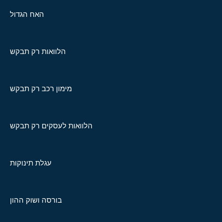
האח הגדול
הלוואות רק תבקש
מימון רכב רק תבקש
הלוואות לעסקים רק תבקש
עגלת תינוקות
בורסה ושוק ההון