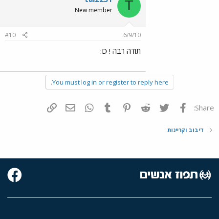
T
New member
#10
6/9/10
תודה רבה ! D:
You must log in or register to reply here.
פייסבוק
Twitter
Reddit
Pinterest
Tumblr
WhatsApp
דואר אלקטרוני
הוסף קישור
Share:
דיבוב וקריינות