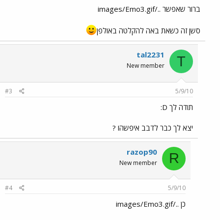
ברור שאפשר ../images/Emo3.gif
סשן זה כשאת באה להקלטה באולפן
tal2231
T
New member
#3
5/9/10
תודה לך D:
יצא לך כבר לדבב איפשהו ?
razop90
R
New member
#4
5/9/10
כן ../images/Emo3.gif