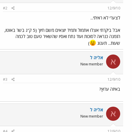
#2
12/9/10
לצערי לא ראיתי...
אבל ביקרתי אצלו אתמול ותמיד יוצאים משם חיוך (5 ק"ג בשר באוטו,
הזמנה כנראה לסוכות ועוד נתח ואסיו שהשאיר טעם טוב לכמה
שעות... תענוג
)
אליה ל
א
New member
#3
12/9/10
באיזה ערוץ?
אליה ל
א
New member
#4
12/9/10