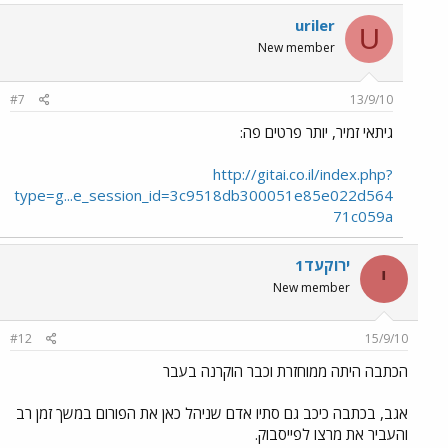
uriler
U
New member
#7
13/9/10
גיתאי זמיר, יותר פרטים פה:
http://gitai.co.il/index.php?
type=g...e_session_id=3c9518db300051e85e022d564
71c059a
ירוקעד1
י
New member
#12
15/9/10
הכתבה היתה ממוחזרת וכבר הוקרנה בעבר
אגב, בכתבה כיכב גם סתיו אדם שניהל כאן את הפורום במשך זמן רב
והעביר את מרצו לפייסבוק.