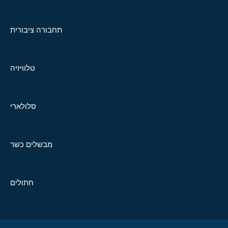
תחבורה ציבורית
טלוויזיה
סלולארי
מבשלים כשר
חתולים