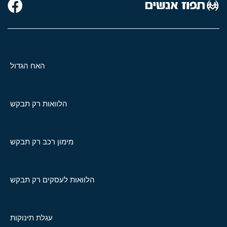
האח הגדול
הלוואות רק תבקש
מימון רכב רק תבקש
הלוואות לעסקים רק תבקש
עגלת תינוקות