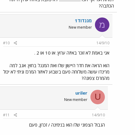
הכתבה?
מגנדוד1
מ
New member
#10
14/9/10
אני באמת לא זוכר באיזה ערוץ. או 10 או 2 .
הוא הראה את חדר היישון שלו ואת המנגל בחוץ. אגב למה
מרינדו עושה משלוחה פעם בשבוע לאיזור המרכז וגיתי לא יכול
מהמרכז צפונה?
uriler
U
New member
#11
14/9/10
הגבול הצפוני שלו הוא בנימינה / זכרון, פעם