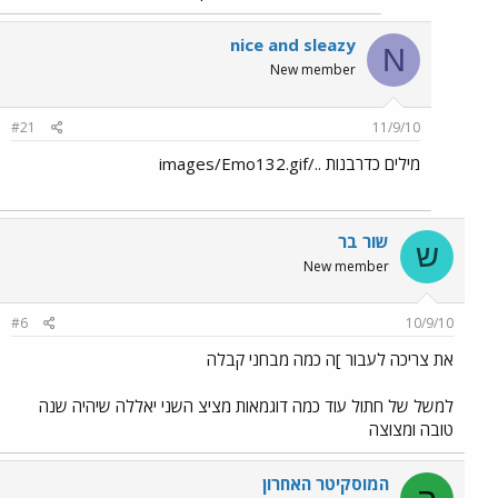
nice and sleazy
N
New member
#21
11/9/10
מילים כדרבנות ../images/Emo132.gif
שור בר
ש
New member
#6
10/9/10
את צריכה לעבור ]ה כמה מבחני קבלה
למשל של חתול עוד כמה דוגמאות מציצ השני יאללה שיהיה שנה
טובה ומצוצה
המוסקיטר האחרון