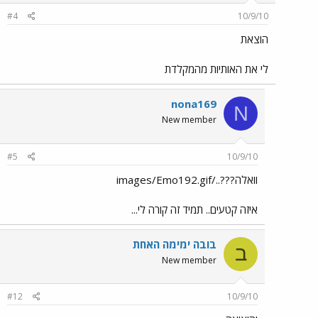
#4
10/9/10
הוצאת
לי את האותיות מהמקלדת
nona169
N
New member
#5
10/9/10
וואלה???../images/Emo192.gif
איזה קטעים.. תמיד זה קורה לי...
בובה ימימה האחת
ב
New member
#12
10/9/10