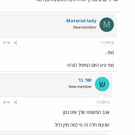
Material lady
M
New member
#18
11/9/10
מתי...
מתי יגיע היום המיוחל הזה?!
שור בר
ש
New member
#19
11/9/10
אגב המשפט שלך אינו נכון
שנינות חדה זה פי כמה מזין גדול