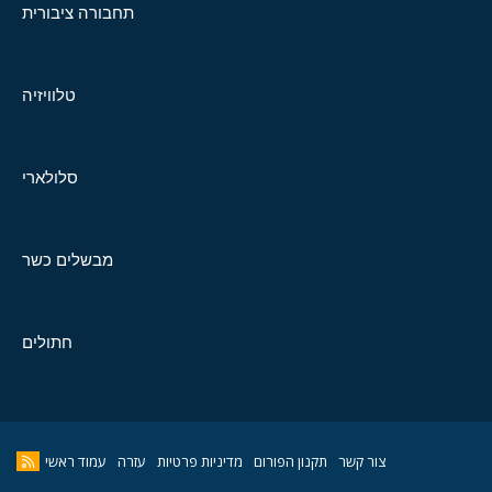
תחבורה ציבורית
טלוויזיה
סלולארי
מבשלים כשר
חתולים
צור קשר
תקנון הפורום
מדיניות פרטיות
עזרה
עמוד ראשי