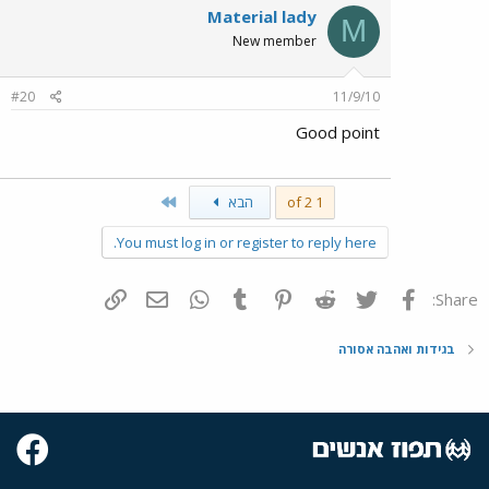
Material lady
M
New member
#20
11/9/10
Good point
Last
1 of 2
הבא
You must log in or register to reply here.
פייסבוק
Twitter
Reddit
Pinterest
Tumblr
WhatsApp
דואר אלקטרוני
הוסף קישור
Share:
בגידות ואהבה אסורה