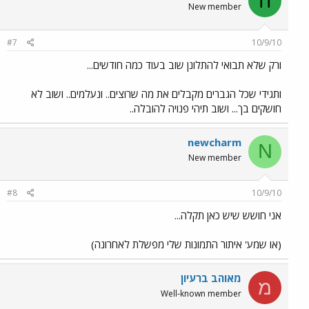
ה
New member
#7
10/9/10
ורק שלא תבואי להתלונן שוב בעוד כמה חודשים...
ותגידי שכל הגברים מקבלים את מה שרוצים.. ונעלמים.. ושוב לא
חושקים בך... ושוב תיהי פנויה להובלה..
newcharm
N
New member
#8
10/9/10
אני חושש שיש כאן תקלה...
(או שמע' איתור התמונות שלי מפשלת לאחרונה)
מאוהב ברעיון
מ
Well-known member