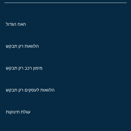
האח הגדול
הלוואות רק תבקש
מימון רכב רק תבקש
הלוואות לעסקים רק תבקש
עגלת תינוקות