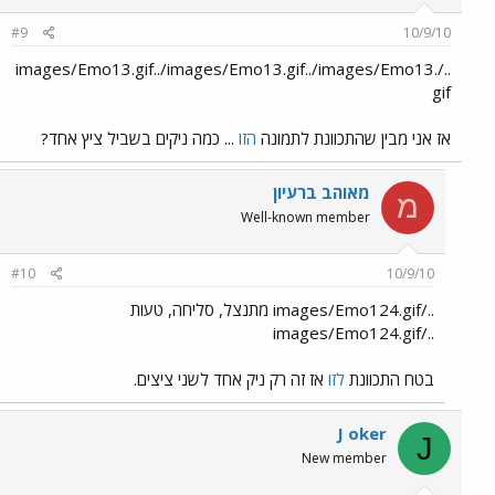
#9
10/9/10
../images/Emo13.gif../images/Emo13.gif../images/Emo13.
gif
אז אני מבין שהתכוונת לתמונה
הזו
... כמה ניקים בשביל ציץ אחד?
מאוהב ברעיון
מ
Well-known member
#10
10/9/10
../images/Emo124.gif מתנצל, סליחה, טעות
../images/Emo124.gif
בטח התכוונת
לזו
אז זה רק ניק אחד לשני ציצים.
J oker
J
New member