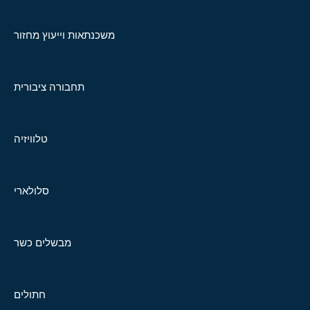
משכנתאות וייעוץ מחזור
תחבורה ציבורית
טלוויזיה
סלולארי
מבשלים כשר
חתולים