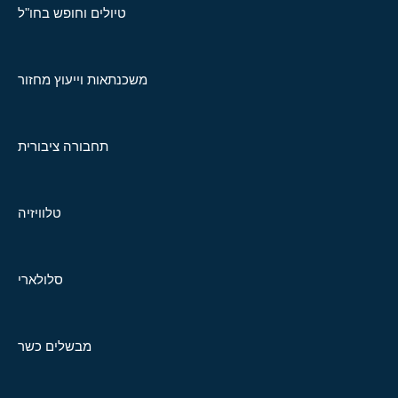
טיולים וחופש בחו"ל
משכנתאות וייעוץ מחזור
תחבורה ציבורית
טלוויזיה
סלולארי
מבשלים כשר