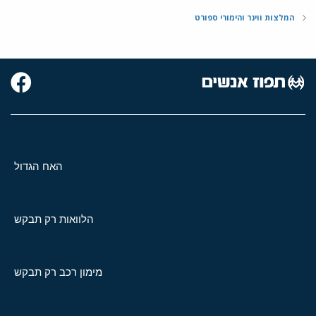
המלצות ווינר והימורי ספורט
האח הגדול
הלוואות רק תבקש
מימון רכב רק תבקש