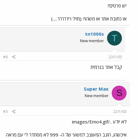
יש פרטים?
או כתובת אתר או משהו? (מזיל ריררררר.....)
tn1000s
T
New member
#6
23/1/03
קבל אתר בגרמית
Super Max
S
New member
#3
22/1/03
לא יודע ../images/Emo4.gif
איכשהו, הזנב המעוצב למשעי של ה- 999 לא מסתדר לי עם מראה