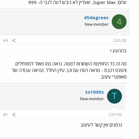
ערום. Super Max, שעדיין לא גיבש דעה לגבי ה- 999
45degrees
4
New member
#4
22/1/03
בההעע !
מה זה כל החתיכות השחורות למטה. נראה כמו פאזל למתחילים.
והפנס רכבת - מראה רטרו עם זנב עידן החלל. כנראה עבודה של
מאותגרי עיצוב.
tn1000s
T
New member
#5
23/1/03
גרמנים אין קשר לעיצוב