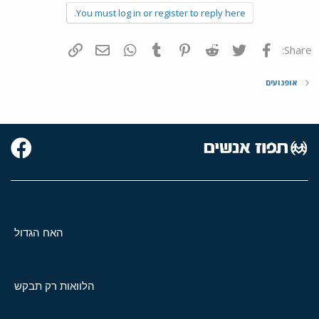
You must log in or register to reply here.
פייסבוק
Twitter
Reddit
Pinterest
Tumblr
WhatsApp
דואר אלקטרוני
הוסף קישור
Share:
אופנועים
האח הגדול
הלוואות רק תבקש