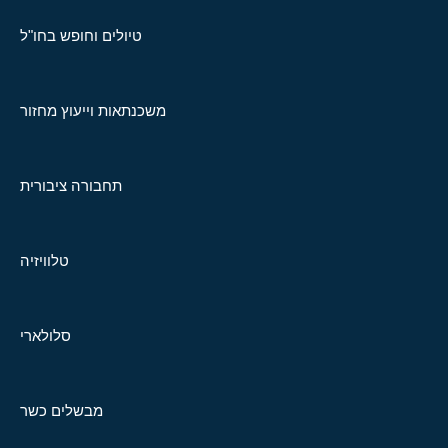
טיולים וחופש בחו"ל
משכנתאות וייעוץ מחזור
תחבורה ציבורית
טלוויזיה
סלולארי
מבשלים כשר