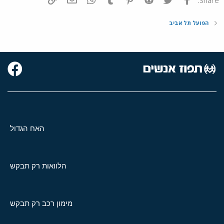
הפועל תל אביב
האח הגדול
הלוואות רק תבקש
מימון רכב רק תבקש