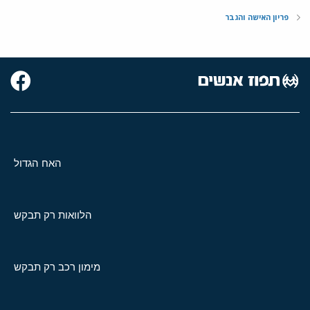
פריון האישה והגבר
האח הגדול
הלוואות רק תבקש
מימון רכב רק תבקש