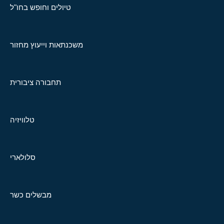
טיולים וחופש בחו"ל
משכנתאות וייעוץ מחזור
תחבורה ציבורית
טלוויזיה
סלולארי
מבשלים כשר