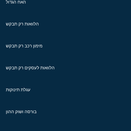
האח הגדול
הלוואות רק תבקש
מימון רכב רק תבקש
הלוואות לעסקים רק תבקש
עגלת תינוקות
בורסה ושוק ההון