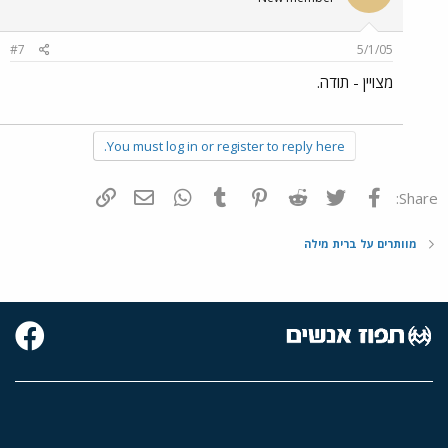
#7
5/1/05
מצויין - תודה.
You must log in or register to reply here.
פייסבוק
Twitter
Reddit
Pinterest
Tumblr
WhatsApp
דואר אלקטרוני
הוסף קישור
Share:
מוותרים על ברית מילה