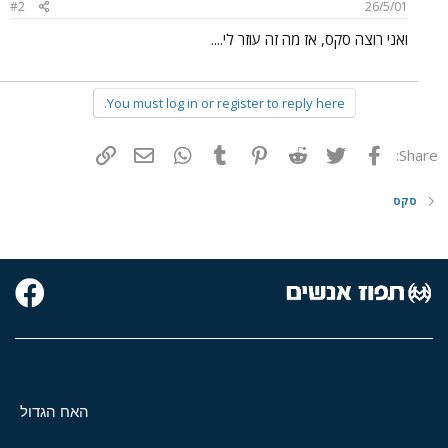
#2
26/5/01
ואני רוצה סקס, אז מה זה עוזר לי....
You must log in or register to reply here.
פייסבוק
Twitter
Reddit
Pinterest
Tumblr
WhatsApp
דואר אלקטרוני
הוסף קישור
Share:
סקס
האח הגדול