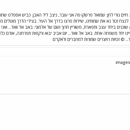
 חיים גורי לחן: שמואל פרשקו פה אני עובר, ניצב ליד האבן. כביש אספלט שחור,
לנצח זכור נא את שמותינו, שיירות פרצו בדרך אל העיר. בצידי הדרך מוטלים מ
שוכנים ביחד עצב ותפארת, משוריין חרוך ושם של אלמוני. באב אל וואד... ואני 
ינו יחד משפחה אחת. באב אל וואד... יום אביב יבוא ורקפות תפרחנה, אודם כל
... © זכויות היוצרים שמורות למחברים ולאקו"ם
י
שור