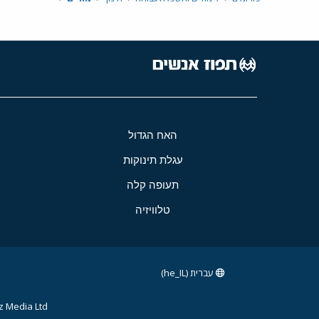
האח הגדול
עגלת תינוקות
תעופה קלה
טלוויזיה
עברית (he_IL)
 Media Ltd.