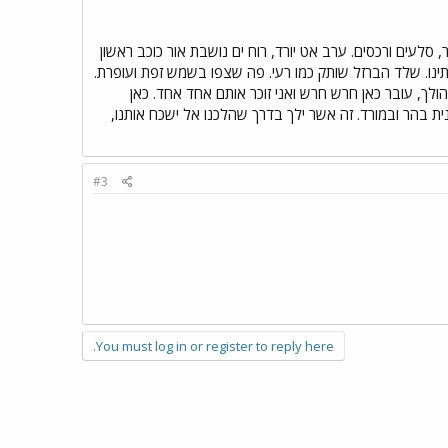
 סלעים ורכסים. ערב אט יורד, רוח ים נושבת אור כוכב ראשון
תינו. שלד הברזל שותק כמו רעי. פה שצפו בשמש זפת ועופרת.
הולך, עובר כאן חרש חרש ואני זוכר אותם אחד אחד. כאן
נית בהר ובמורד. זה אשר ילך בדרך שהלכנו אל ישכח אותנו,
#3
You must log in or register to reply here.