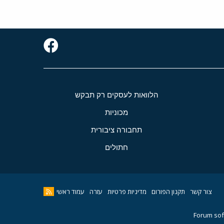
הלוואות לעסקים רק תבקש
מכוניות
תחבורה ציבורית
חתולים
צור קשר
תקנון הפורום
מדיניות פרטיות
עזרה
עמוד ראשי
Forum sof