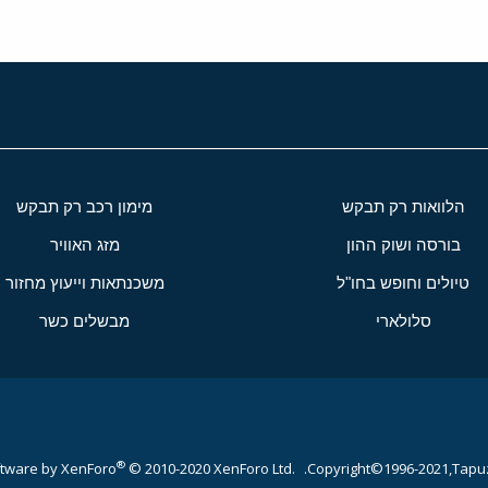
הלוואות רק תבקש
מימון רכב רק תבקש
בורסה ושוק ההון
מזג האוויר
טיולים וחופש בחו"ל
משכנתאות וייעוץ מחזור
סלולארי
מבשלים כשר
®
tware by XenForo
© 2010-2020 XenForo Ltd.
Copyright©1996-2021,Tapuz