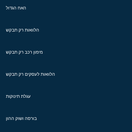
האח הגדול
הלוואות רק תבקש
מימון רכב רק תבקש
הלוואות לעסקים רק תבקש
עגלת תינוקות
בורסה ושוק ההון