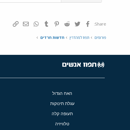
פייסבוק
Twitter
Reddit
Pinterest
Tumblr
WhatsApp
דואר אלקטרונ
הוסף קי
Share:
פורומים
תפוז למהדרין
חדשות חרדים
האח הגדול
עגלת תינוקות
תעופה קלה
טלוויזיה