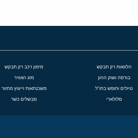
הלוואות רק תבקש
מימון רכב רק תבקש
בורסה ושוק ההון
מזג האוויר
טיולים וחופש בחו"ל
משכנתאות וייעוץ מחזור
סלולארי
מבשלים כשר