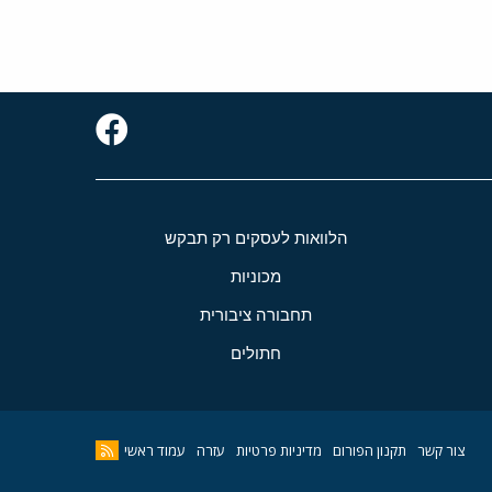
הלוואות לעסקים רק תבקש
מכוניות
תחבורה ציבורית
חתולים
צור קשר
תקנון הפורום
מדיניות פרטיות
עזרה
עמוד ראשי