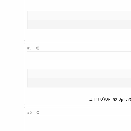
#5
באינדקס של אטלס הזהב.
#6