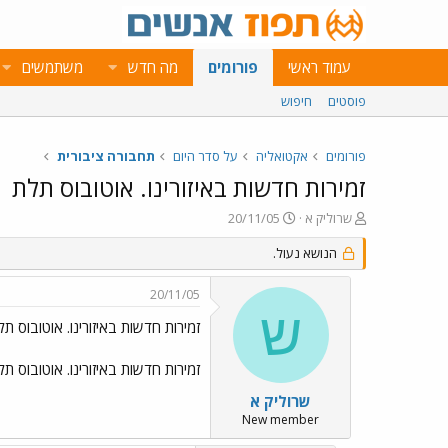
עמוד ראשי
פורומים
מה חדש
משתמשים
פוסטים
חיפוש
פורומים
אקטואליה
על סדר היום
תחבורה ציבורית
זמירות חדשות באיזורינו. אוטובוס תלת
פ
פ
שרוליק א
20/11/05
ו
ו
ת
ר
הנושא נעול.
ח
ס
ה
ם
20/11/05
נ
ב
ש
ו
ת
זמירות חדשות באיזורינו. אוטובוס תל
ש
א
א
ר
זמירות חדשות באיזורינו. אוטובוס תל
י
ך
שרוליק א
New member