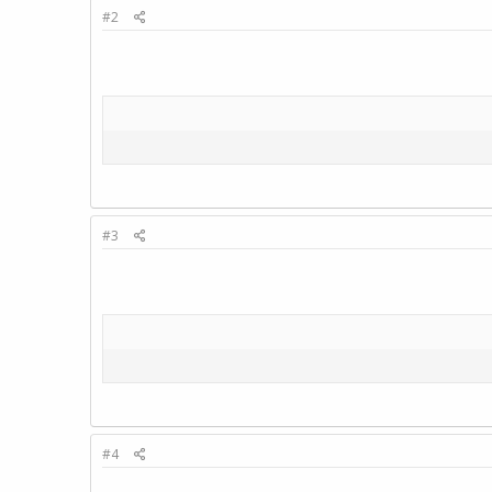
#2
#3
#4