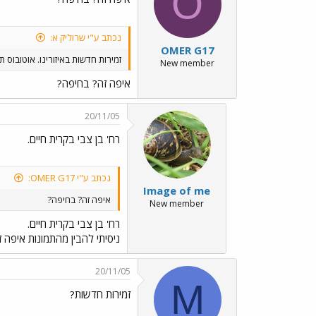
O
נכתב ע"י שרוליק א:
OMER G17
זמירות חדשות באיזורינו. אוטובוס ת
New member
איפה זה? בחיפה?
20/11/05
רח' בן צבי בקרית חיים.
נכתב ע"י OMER G17:
Image of me
איפה זה? בחיפה?
New member
רח' בן צבי בקרית חיים.
ניסיתי להבין מהתמונות איפה 
20/11/05
M
זמירות חדשות?