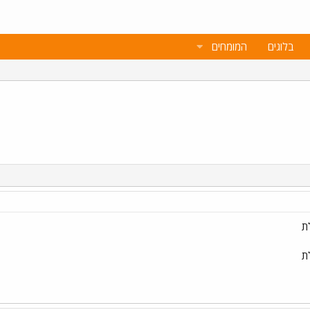
בלוגים
המומחים
ת
ת