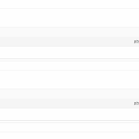
לת
לת