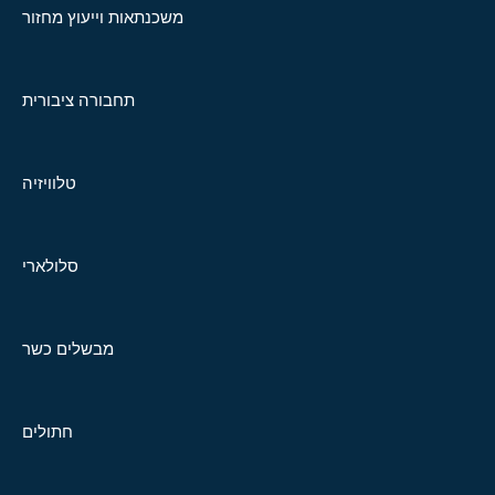
משכנתאות וייעוץ מחזור
תחבורה ציבורית
טלוויזיה
סלולארי
מבשלים כשר
חתולים