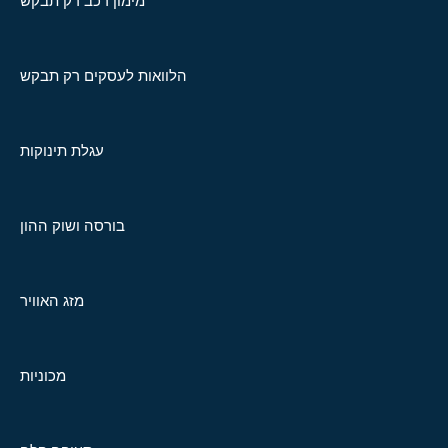
מימון רכב רק תבקש
הלוואות לעסקים רק תבקש
עגלת תינוקות
בורסה ושוק ההון
מזג האוויר
מכוניות