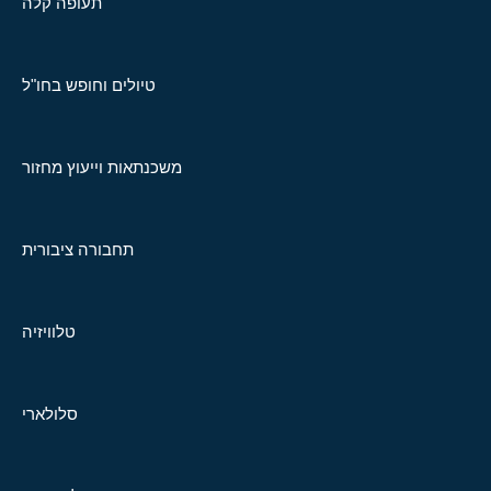
תעופה קלה
טיולים וחופש בחו"ל
משכנתאות וייעוץ מחזור
תחבורה ציבורית
טלוויזיה
סלולארי