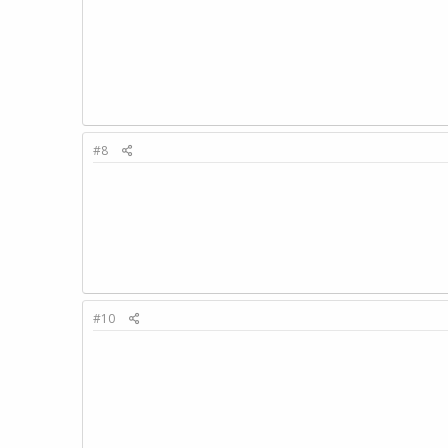
#8
#10