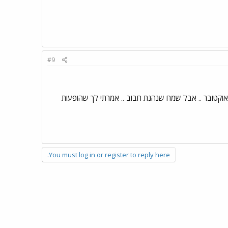
#9
וף אוקטובר .. אבל שמח שנהנת חבוב .. אמרתי לך שהופעות
You must log in or register to reply here.