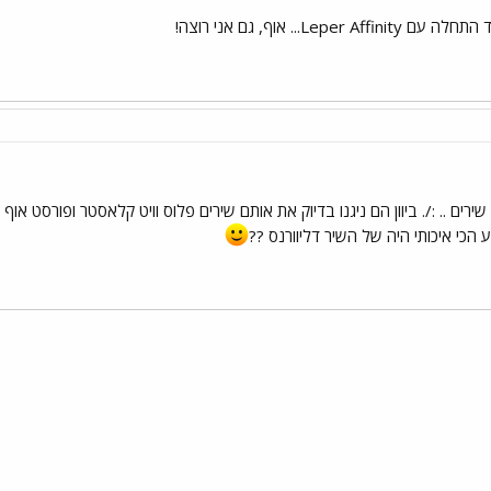
Lepe... אוף, גם אני רוצה!
רים .. :/. ביוון הם ניגנו בדיוק את אותם שירים פלוס וויט קלאסטר ופורסט א
 הכי איכותי היה של השיר דליוורנס ??
י
שור