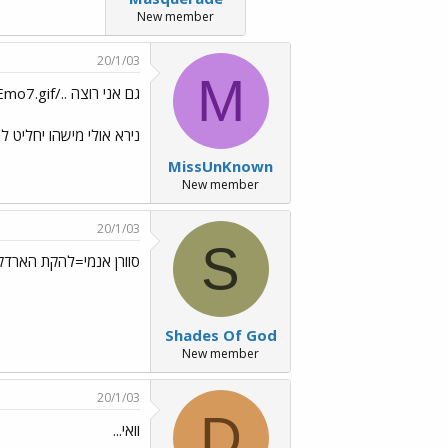
New member
20/1/03
M
גם אני רוצה ../images/Emo7.gif
נירא אולי מישהו יחליט 
MissUnKnown
New member
20/1/03
S
סוורן אנמי=להקת הארדקור
Shades Of God
New member
20/1/03
D
וואי...