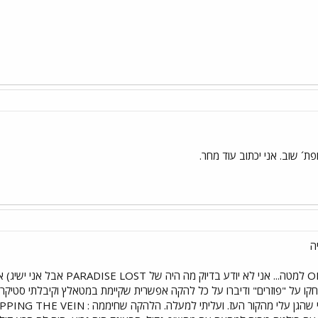
ת´ שוב. אני יכתוב עוד מחר.
ה
(רשימת השירים של OPETH למטה... 