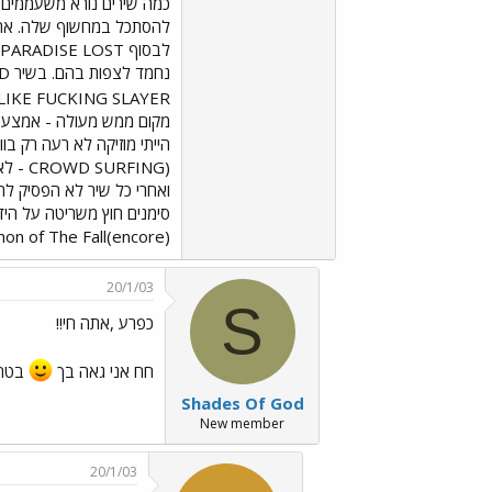
LIKE FUCKING SLAYER" - היה מצחיק
הייתי מוזיקה לא רעה רק בו
(FING
ואחרי כל שיר לא הפסיק לה
on of The Fall(encore)
20/1/03
S
כפרע ,אתה חי!!
חח אני גאה בך
בטח 
Shades Of God
New member
20/1/03