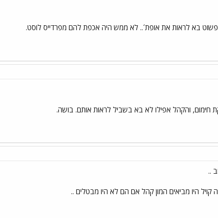
שוט בא לראות את אופת´.. לא ממש היה אכפת להם מפרדייס לוסט.
ת חימום, והקהל אפילו לא בא בשביל לראות אותם. בושה.
 ..
 קויל היו מביאים המון קהל אם הם לא היו מבטלים ..