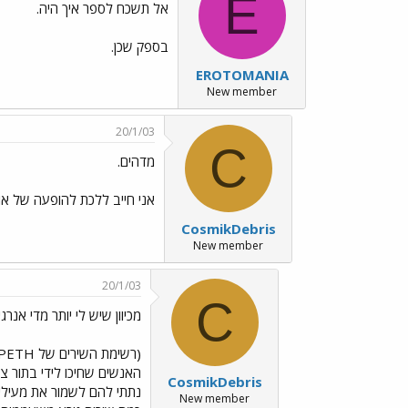
E
אל תשכח לספר איך היה.
בספק שכן.
EROTOMANIA
New member
20/1/03
C
מדהים.
אני חייב ללכת להופעה של אופ
CosmikDebris
New member
20/1/03
C
מכיוון שיש לי יותר מדי אנרגי
CosmikDebris
New member