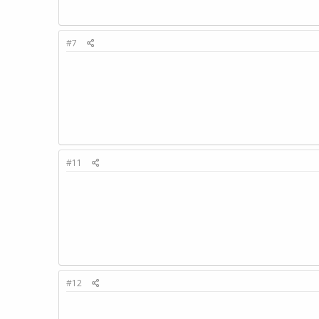
#7
#11
#12