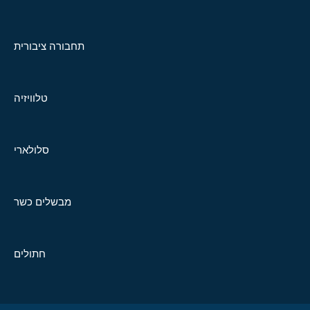
תחבורה ציבורית
טלוויזיה
סלולארי
מבשלים כשר
חתולים