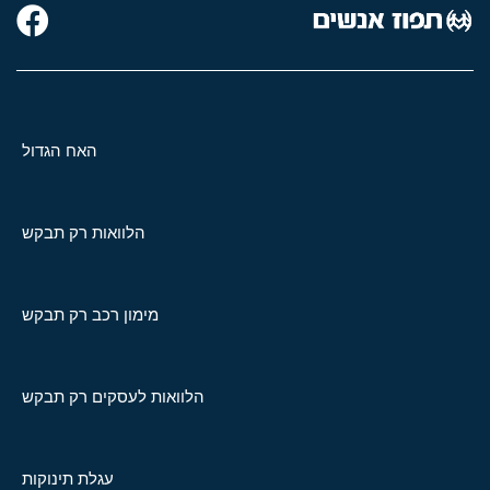
האח הגדול
הלוואות רק תבקש
מימון רכב רק תבקש
הלוואות לעסקים רק תבקש
עגלת תינוקות