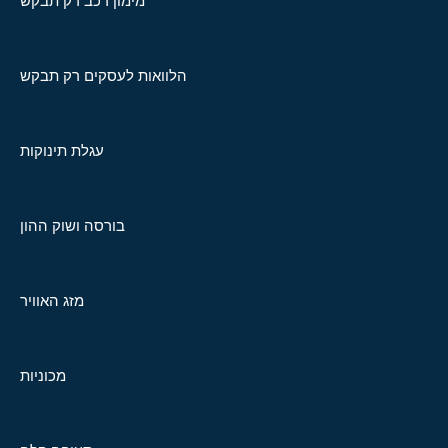
מימון רכב רק תבקש
הלוואות לעסקים רק תבקש
עגלת תינוקות
בורסה ושוק ההון
מזג האוויר
מכוניות