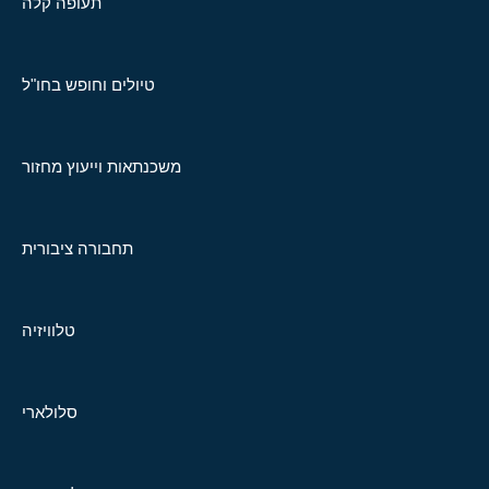
תעופה קלה
טיולים וחופש בחו"ל
משכנתאות וייעוץ מחזור
תחבורה ציבורית
טלוויזיה
סלולארי