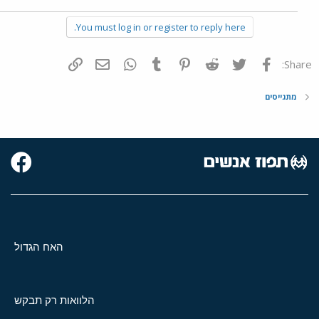
You must log in or register to reply here.
פייסבוק
Twitter
Reddit
Pinterest
Tumblr
WhatsApp
דואר אלקטרוני
הוסף קישור
Share:
מתגייסים
האח הגדול
הלוואות רק תבקש