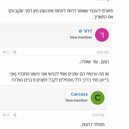
תיארתי לעצמי שאמור להיות לפחות איזהשהו מיון לפני שקובעים
את התאריך..
דרור ש
ד
New member
#11
20/1/03
המם.. עוד שאלה..
אז מה עכשיו? הם עוזבים אותי לנפשי ואני פשוט מחכה? (אני
בי"א) מתי בדרך כלל מתחילים לקבל זימונים ודברים כאלה?
Carcass
C
New member
#12
20/1/03
תתחיל לחכות...