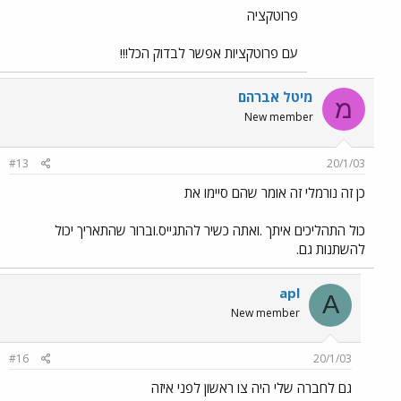
פרוטקציה
עם פרוטקציות אפשר לבדוק הכל!!!
מיטל אברהם
מ
New member
#13
20/1/03
כן זה נורמלי זה אומר שהם סיימו את
כול התהליכים איתך .ואתה כשיר להתגייס.וברור שהתאריך יכול
להשתנות גם.
apl
A
New member
#16
20/1/03
גם לחברה שלי היה צו ראשון לפני איזה