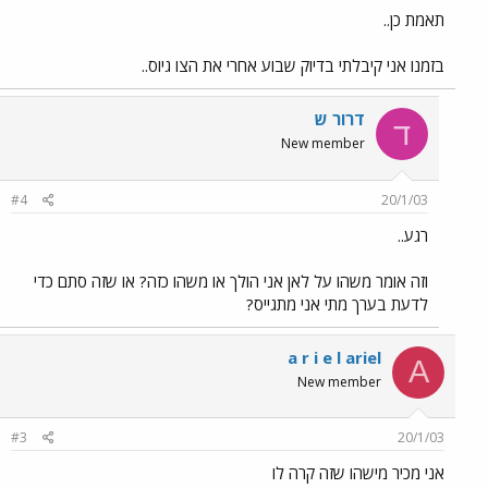
תאמת כן..
בזמנו אני קיבלתי בדיוק שבוע אחרי את הצו גיוס..
דרור ש
ד
New member
#4
20/1/03
רגע..
וזה אומר משהו על לאן אני הולך או משהו כזה? או שזה סתם כדי
לדעת בערך מתי אני מתגייס?
a r i e l ariel
A
New member
#3
20/1/03
אני מכיר מישהו שזה קרה לו