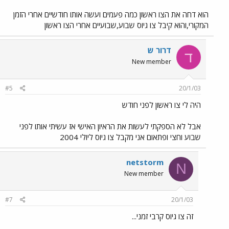
הוא דחה את הצו ראשון כמה פעמים ועשה אותו חודשיים אחרי הזמן
המקורי,והוא קיבל צו גיוס שבוע,שבועיים אחרי הצו ראשון
דרור ש
ד
New member
#5
20/1/03
היה לי צו ראשון לפני חודש
אבל לא הספקתי לעשות את הראיון האישי אז עשיתי אותו לפני
שבוע וחצי ופתאום אני מקבל צו גיוס ליולי 2004
netstorm
N
New member
#7
20/1/03
זה צו גיוס קרבי זמני...