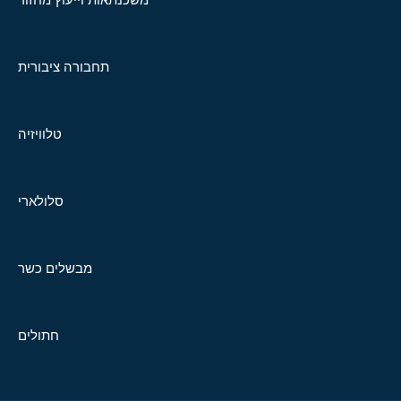
תחבורה ציבורית
טלוויזיה
סלולארי
מבשלים כשר
חתולים