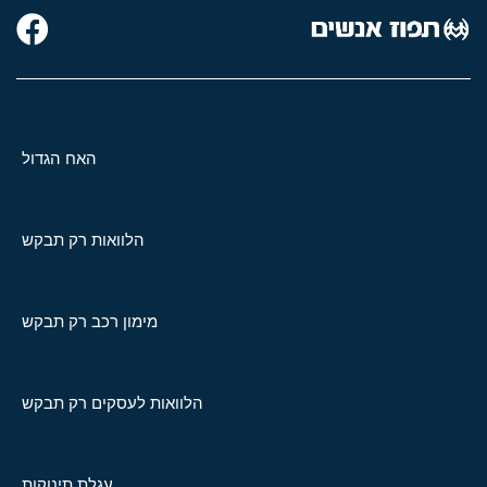
האח הגדול
הלוואות רק תבקש
מימון רכב רק תבקש
הלוואות לעסקים רק תבקש
עגלת תינוקות