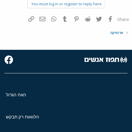
You must log in or register to reply here.
פייסבוק
Twitter
Reddit
Pinterest
Tumblr
WhatsApp
דואר אלקטרוני
הוסף קישור
Share:
ארוטיקה
האח הגדול
הלוואות רק תבקש