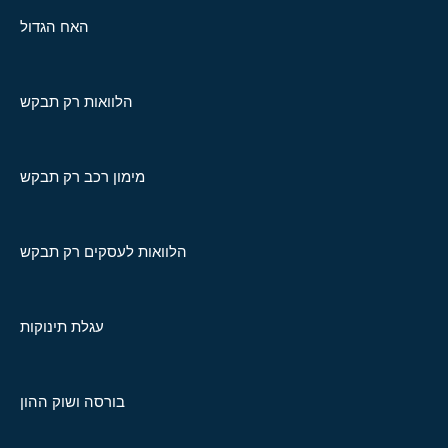
האח הגדול
הלוואות רק תבקש
מימון רכב רק תבקש
הלוואות לעסקים רק תבקש
עגלת תינוקות
בורסה ושוק ההון