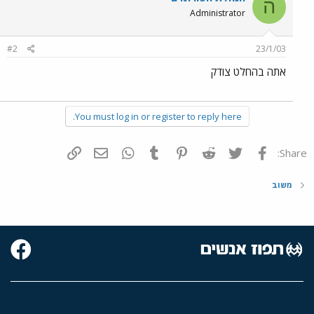
ה
Administrator
#2
23/1/03
אתה בהחלט צודק
You must log in or register to reply here.
פייסבוק
Twitter
Reddit
Pinterest
Tumblr
WhatsApp
דואר אלקטרוני
הוסף קישור
Share:
משוב