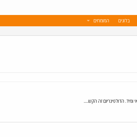
בלוגים
המומחים
יד. הדולפינריום זה הקש.....