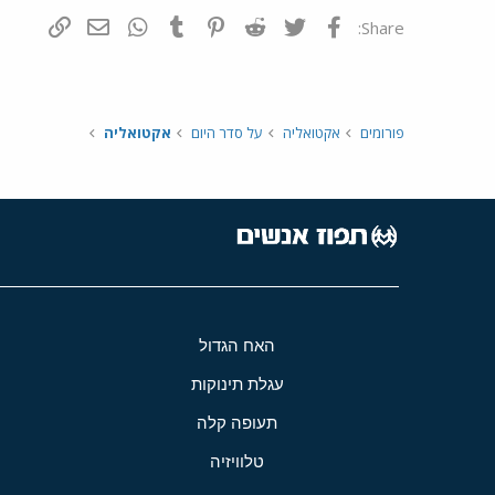
פייסבוק
Twitter
Reddit
Pinterest
Tumblr
WhatsApp
דואר אלקטרונ
הוסף קי
Share:
פורומים
אקטואליה
על סדר היום
אקטואליה
האח הגדול
עגלת תינוקות
תעופה קלה
טלוויזיה