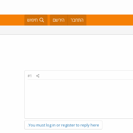
התחבר
הירשם
חיפוש
#1
You must log in or register to reply here.