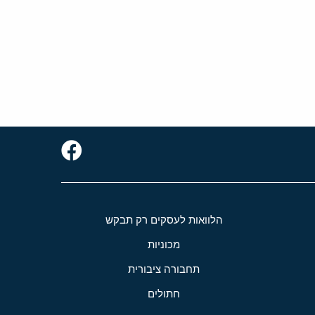
הלוואות לעסקים רק תבקש
מכוניות
תחבורה ציבורית
חתולים