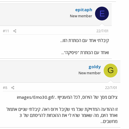
epitaph
E
New member
#11
22/7/01
קיבלתי אחד עם הכותרת הזו...
ואחד עם הכותרת "פיסיקה"...
goldy
G
New member
#8
22/7/01
צילום מסך של הוירוס, לכל המעוניין!! ../images/Emo30.gif
זו ההודעה המדוייקת שכל מי שקיבל וירוס ראה. קיבלתי שניים אתמול
ואחד היום, מה שאומר שהיו לי את ההוכחות להריסתם של 3
מחשבים...