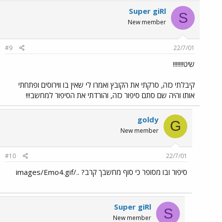
Super giRl
S
New member
#9
22/7/01
שיט!!!!!!!
קיבלתי כזה, סרקתי את הקובץ ואמרו לי שאין בו ווירוסים ופתחתי
אותו והיה שם סתם סיפור כזה, והורדתי את הסיפור למחשב!!!
goldy
G
New member
#10
22/7/01
סיפור ובו מסופר כי סוף מחשבך קרב? ../images/Emo4.gif
Super giRl
S
New member