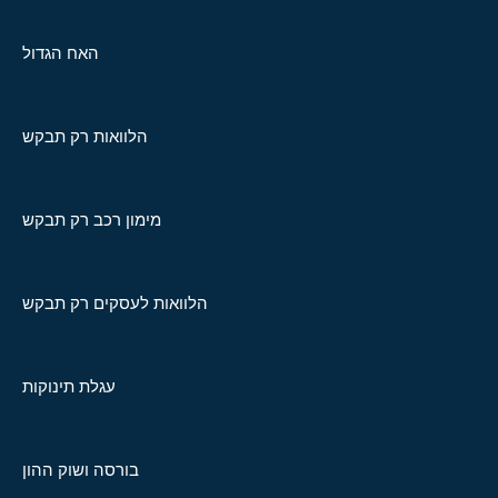
האח הגדול
הלוואות רק תבקש
מימון רכב רק תבקש
הלוואות לעסקים רק תבקש
עגלת תינוקות
בורסה ושוק ההון