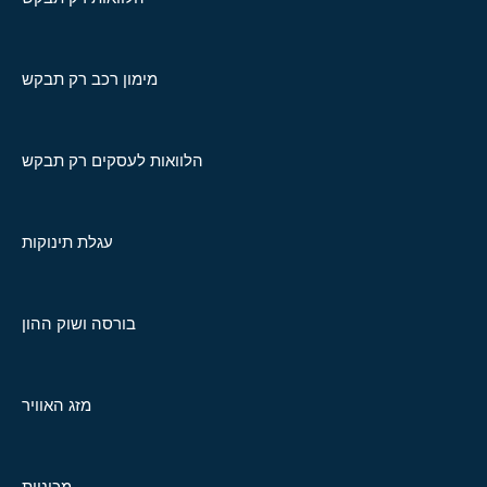
מימון רכב רק תבקש
הלוואות לעסקים רק תבקש
עגלת תינוקות
בורסה ושוק ההון
מזג האוויר
מכוניות