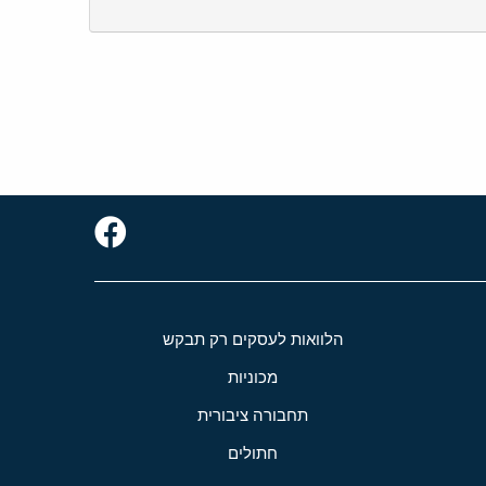
הלוואות לעסקים רק תבקש
מכוניות
תחבורה ציבורית
חתולים