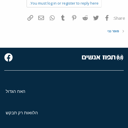
You must log in or register to reply here.
פייסבוק
Twitter
Reddit
Pinterest
Tumblr
WhatsApp
דואר אלקטרוני
הוסף קישור
Share:
סופר נני
האח הגדול
הלוואות רק תבקש