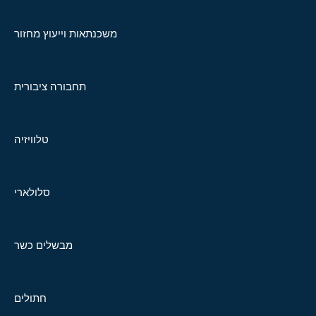
משכנתאות וייעוץ מחזור
תחבורה ציבורית
טלוויזיה
סלולארי
מבשלים כשר
חתולים