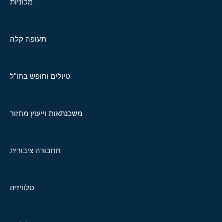
מכוניות
תעופה קלה
טיולים וחופש בחו"ל
משכנתאות וייעוץ מחזור
תחבורה ציבורית
טלוויזיה