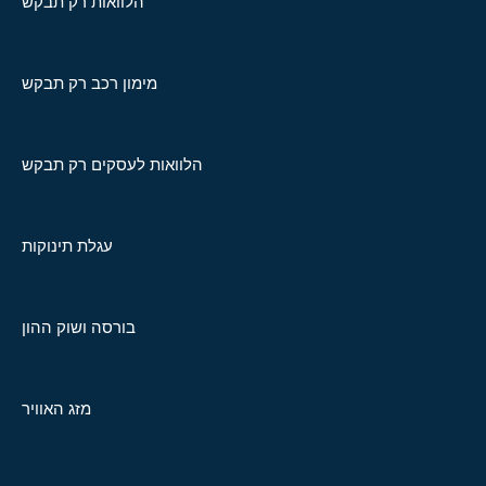
הלוואות רק תבקש
מימון רכב רק תבקש
הלוואות לעסקים רק תבקש
עגלת תינוקות
בורסה ושוק ההון
מזג האוויר