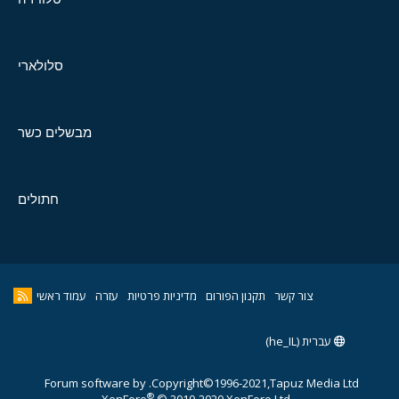
סלולארי
מבשלים כשר
חתולים
צור קשר
תקנון הפורום
מדיניות פרטיות
עזרה
עמוד ראשי
עברית (he_IL)
Forum software by
Copyright©1996-2021,Tapuz Media Ltd.
®