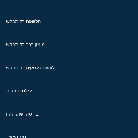
הלוואות רק תבקש
מימון רכב רק תבקש
הלוואות לעסקים רק תבקש
עגלת תינוקות
בורסה ושוק ההון
מזג האוויר