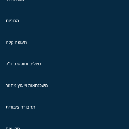
מכוניות
תעופה קלה
טיולים וחופש בחו"ל
משכנתאות וייעוץ מחזור
תחבורה ציבורית
טלוויזיה