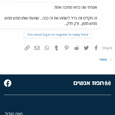
אמרתי שה כדאי מסיבה אחת
זה תקליט וזה נדיר לשמוע את זה ככה... שמעתי אותו ממש ממש
ממש מזמן... ורק חלק...
You must log in or register to reply here.
פייסבוק
Twitter
Reddit
Pinterest
Tumblr
WhatsApp
דואר אלקטרוני
הוסף קישור
Share:
מטאל
האח הגדול