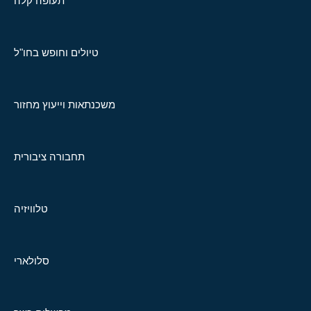
תעופה קלה
טיולים וחופש בחו"ל
משכנתאות וייעוץ מחזור
תחבורה ציבורית
טלוויזיה
סלולארי