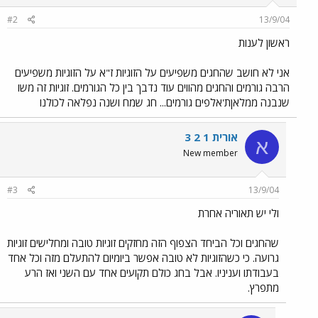
#2
13/9/04
ראשון לענות
אני לא חושב שהחגים משפיעים על הזוגיות ז"א על הזוגיות משפיעים
הרבה גורמים והחגים מהווים עוד נדבך בין כל הגורמים. זוגיות זה משו
שנבנה ממלאןת'אלפים גורמים... חג שמח ושנה נפלאה לכולנו
אורית 1 2 3
א
New member
#3
13/9/04
ולי יש תאוריה אחרת
שהחגים וכל הביחד הצפוף הזה מחזקים זוגיות טובה ומחלישים זוגיות
גרועה. כי כשהזוגיות לא טובה אפשר ביומיום להתעלם מזה וכל אחד
בעבודתו ועניניו. אבל בחג כולם תקועים אחד עם השני ואז הרע
מתפרץ.