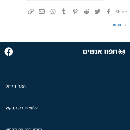
פייסבוק
Twitter
Reddit
Pinterest
Tumblr
WhatsApp
דואר אלקטרוני
הוסף קישור
Share:
זוגיות
האח הגדול
הלוואות רק תבקש
מימון רכב רק תבקש