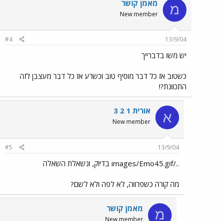
מאמן קושר
מ
New member
#4
13/9/04
יש משו בדברייך
כשטוב אז כל דבר מוסיף טוב וכשרע אז כל דבר מעצבן לזה
התכוונת?!
אורית 1 2 3
א
New member
#5
13/9/04
../images/Emo45.gif בדיוק, ונשאלת השאלה
מה קורה כשפרווה, לא לפה ולא לשם?
מאמן קושר
מ
New member