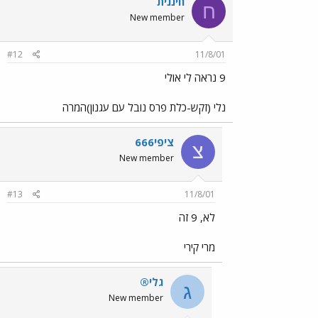
חיננית
ח
New member
#12
11/8/01
9 נראה לי אולי
נלי (זקש-כלת פרס נובל עם עגנון)המרה
ציפי666
צ
New member
#13
11/8/01
לא, 9 זה
מרי קירי
גלי®
ג
New member