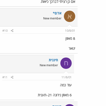
אם כן רציתי לברכך כיאות.
אדם*
א
New member
#10
10/8/01
8 מאוזן
יגואר
חיננית
ח
New member
#11
11/8/01
עוד כמה
6 מאוזן נירונה 21-תענית