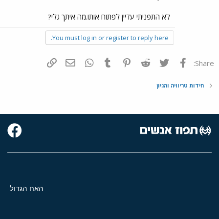
לא התפניתי עדיין לפתוח אותו.מה איתך גלי?
You must log in or register to reply here.
פייסבוק
Twitter
Reddit
Pinterest
Tumblr
WhatsApp
דואר אלקטרוני
הוסף קישור
Share:
חידות טריוויה והגיון
האח הגדול