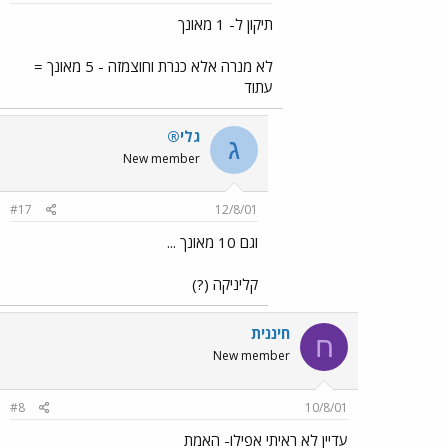
תיקון ל- 1 מאונך
לא מנרה אלא כנרת וחוצמזה - 5 מאונך =
עתוד
גלי®
ג
New member
#17
12/8/01
וגם 10 מאונך ...
קליניקה (?)
חיננית
ח
New member
#8
10/8/01
עדיין לא ראיתי אפילו- האמת