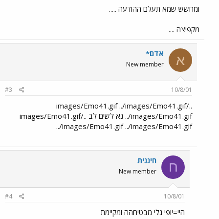
ומחשש שמא תעלם ההודעה .....
מקפיצה ....
אדם*
א
New member
#3
10/8/01
../images/Emo41.gif ../images/Emo41.gif
../images/Emo41.gif נא לשים לב ../images/Emo41.gif
../images/Emo41.gif ../images/Emo41.gif
חיננית
ח
New member
#4
10/8/01
היי=יופי גלי מבטיחהה ומקיימת