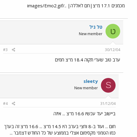
מכמנים 17.1 מ''צ|חם לאללה| ../images/Emo2.gif
טל גיל
ט
New member
#3
30/12/04
ערב טוב שערי תקוה 18.4 מ"צ חמים
sleety
S
New member
#4
31/12/04
ביישוב יעד עכשיו 16.6 מ"צ ... איזה
חום ... ועוד ב-8 וחצי בערב היו 14.5 מ"צ ... 16.6 מ"צ זה בערך
כמו הטמפ' מקסימום אצלי בממוצע של כל החודש דצמבר ...