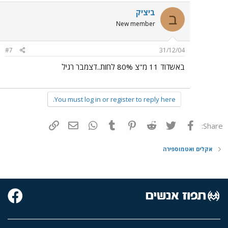
ביציק
ב
New member
#7
31/12/04
באשדוד 11 מ"צ 80% לחות..דצמבר רגיל
You must log in or register to reply here.
פייסבוק
Twitter
Reddit
Pinterest
Tumblr
WhatsApp
דואר אלקטרוני
הוסף קישור
Share:
אקלים ואטמוספירה