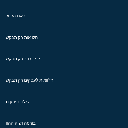
האח הגדול
הלוואות רק תבקש
מימון רכב רק תבקש
הלוואות לעסקים רק תבקש
עגלת תינוקות
בורסה ושוק ההון