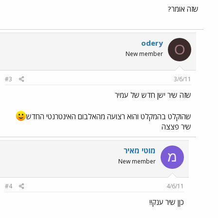
שזה אומר?
odery
O
New member
#3
3/6/11
שזה שיר ישן חדש של עמיר
שהוקלט בהמקלט והוא רצועה מהאלבום האינטרנטי החדש
שיר פצצה
מוטי מאיר
מ
New member
#4
4/6/11
כןן שיר ענק!!