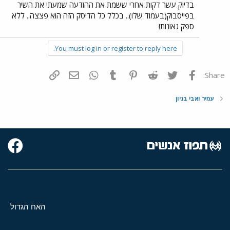
בדיוק עשר דקות אחרי ששמת את ההודעה שמעתי את השיר
בפייסבוק(בעמוד שלו).. בכלל כל הדיסק הזה הוא פצצה.. ללא
ספק גאונות!
You must log in or register to reply here.
פייסבוק
Twitter
Reddit
Pinterest
Tumblr
WhatsApp
דואר אלקטרוני
הוסף קישור
Share:
עמיר ואבי בניון
האח הגדול