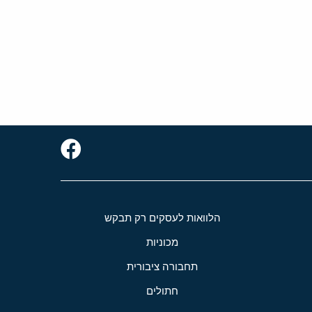
הלוואות לעסקים רק תבקש
מכוניות
תחבורה ציבורית
חתולים