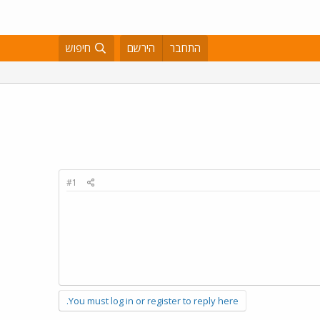
התחבר
הירשם
חיפוש
#1
You must log in or register to reply here.