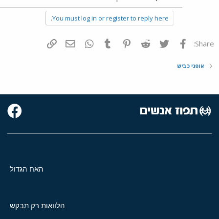
You must log in or register to reply here.
פייסבוק
Twitter
Reddit
Pinterest
Tumblr
WhatsApp
דואר אלקטרוני
הוסף קישור
Share:
אופני כביש
האח הגדול
הלוואות רק תבקש