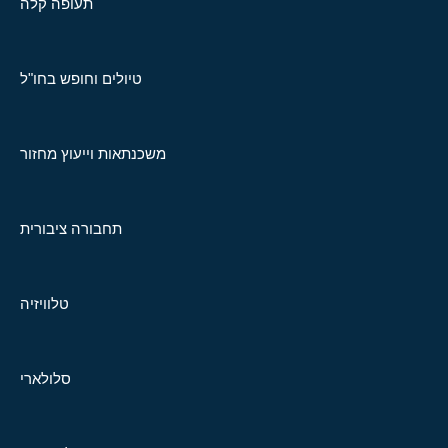
תעופה קלה
טיולים וחופש בחו"ל
משכנתאות וייעוץ מחזור
תחבורה ציבורית
טלוויזיה
סלולארי