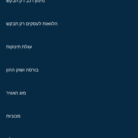
מימון רכב רק תבקש
הלוואות לעסקים רק תבקש
עגלת תינוקות
בורסה ושוק ההון
מזג האוויר
מכוניות