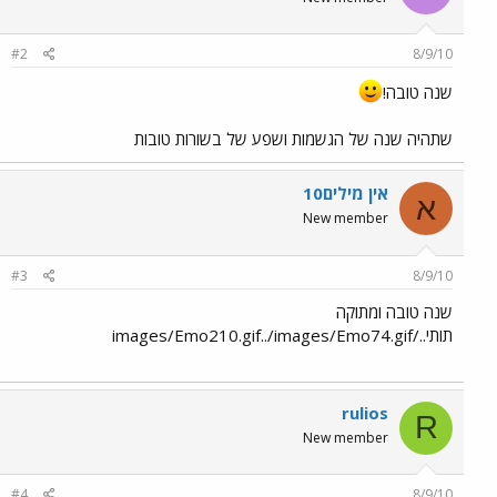
#2
8/9/10
שנה טובה!
שתהיה שנה של הגשמות ושפע של בשורות טובות
אין מילים10
א
New member
#3
8/9/10
שנה טובה ומתוקה
תותי../images/Emo210.gif../images/Emo74.gif
rulios
R
New member
#4
8/9/10