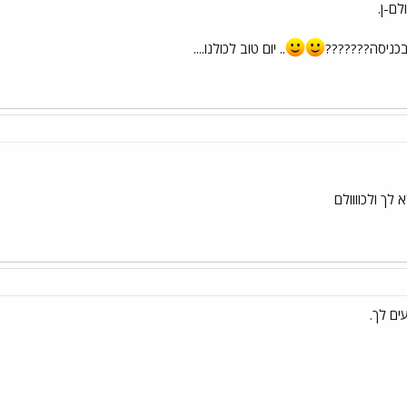
לם-ן.
בכניסה???????
.. יום טוב לכולנו....
 לך ולכוווולם
עים לך.