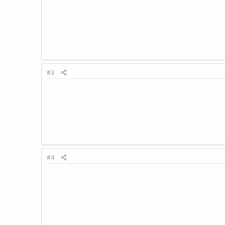
#3
#4