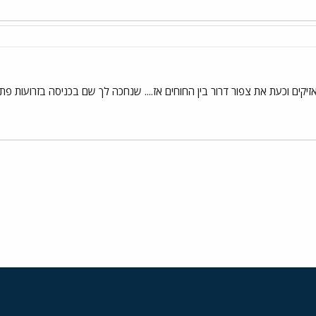
ים וכעת את צפור דרור בין החוחים אז.... שנחכה לך שם בכניסה בזרועות פת
י
שור