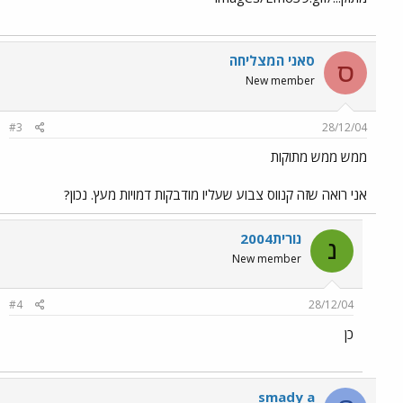
סאני המצליחה
ס
New member
#3
28/12/04
ממש ממש מתוקות
אני רואה שזה קנווס צבוע שעליו מודבקות דמויות מעץ. נכון?
נורית2004
נ
New member
#4
28/12/04
כן
smady a