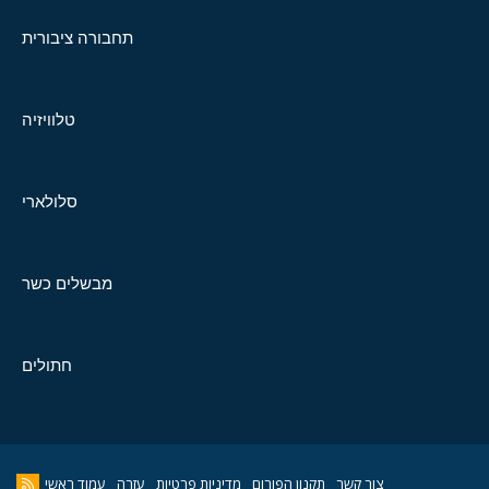
תחבורה ציבורית
טלוויזיה
סלולארי
מבשלים כשר
חתולים
צור קשר
תקנון הפורום
מדיניות פרטיות
עזרה
עמוד ראשי