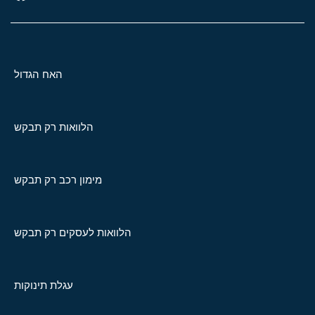
האח הגדול
הלוואות רק תבקש
מימון רכב רק תבקש
הלוואות לעסקים רק תבקש
עגלת תינוקות