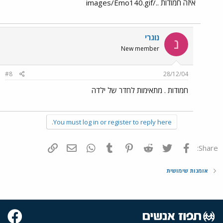
איזה חמודות ../images/Emo140.gif
נוגרי
נ
New member
#8
28/12/04
חמודות . מתאימות לחדר של ילדה
You must log in or register to reply here.
פייסבוק
Twitter
Reddit
Pinterest
Tumblr
WhatsApp
דואר אלקטרוני
הוסף קישור
Share:
אומנות שימושית