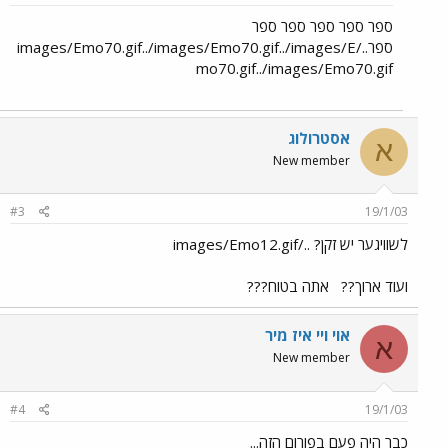
ספר ספר ספר ספר ספר
ספר../images/Emo70.gif../images/Emo70.gif../images/E
mo70.gif../images/Emo70.gif
אסטרולוג
א
New member
#3
19/1/03
לשוויגער יש זקן? ../images/Emo12.gif
ועוד ארוך??
אתה בטוח???
אוי ויי איז מיר
א
New member
#4
19/1/03
כבר היה פעם בפורום הזה...