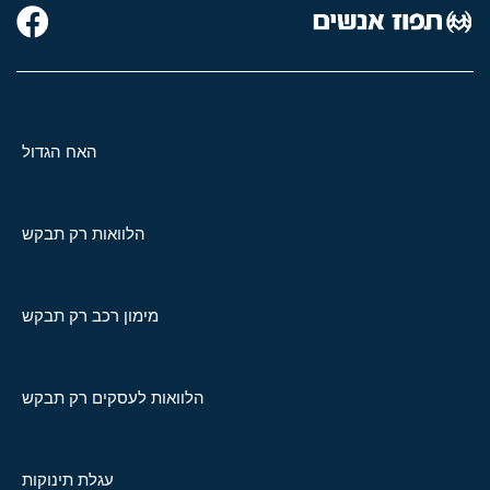
האח הגדול
הלוואות רק תבקש
מימון רכב רק תבקש
הלוואות לעסקים רק תבקש
עגלת תינוקות