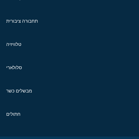
תחבורה ציבורית
טלוויזיה
סלולארי
מבשלים כשר
חתולים