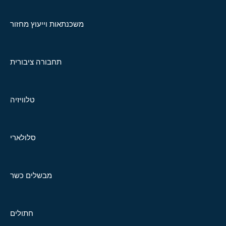
משכנתאות וייעוץ מחזור
תחבורה ציבורית
טלוויזיה
סלולארי
מבשלים כשר
חתולים