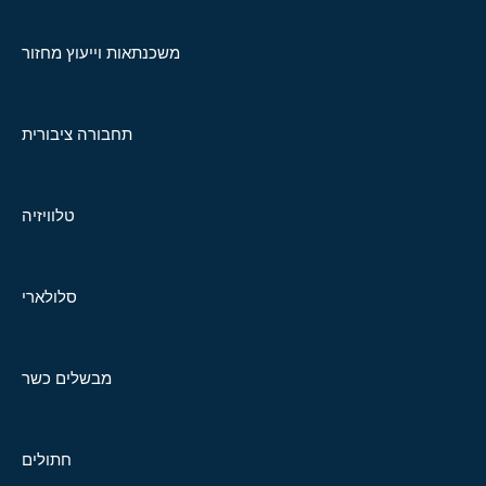
משכנתאות וייעוץ מחזור
תחבורה ציבורית
טלוויזיה
סלולארי
מבשלים כשר
חתולים