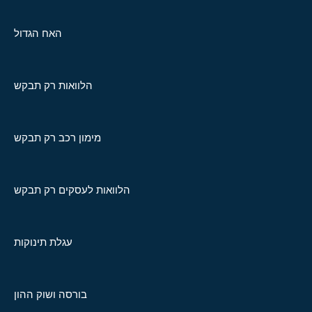
האח הגדול
הלוואות רק תבקש
מימון רכב רק תבקש
הלוואות לעסקים רק תבקש
עגלת תינוקות
בורסה ושוק ההון