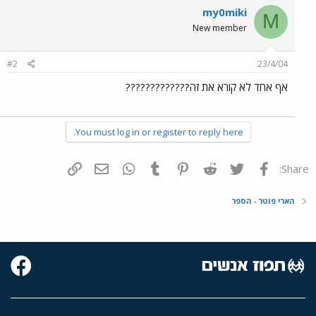
my0miki
M
New member
#2
23/4/04
אף אחד לא קורא את זה?????????????
You must log in or register to reply here.
פייסבוק
Twitter
Reddit
Pinterest
Tumblr
WhatsApp
דואר אלקטרוני
הוסף קישור
Share:
הארי פוטר - הספר