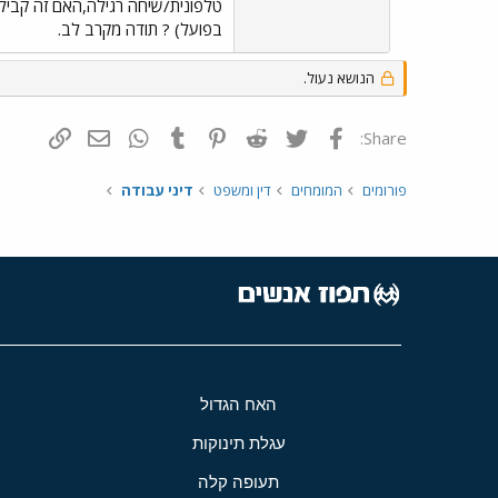
בפועל) ? תודה מקרב לב.
הנושא נעול.
פייסבוק
Twitter
Reddit
Pinterest
Tumblr
WhatsApp
דואר אלקטרונ
הוסף קי
Share:
פורומים
המומחים
דין ומשפט
דיני עבודה
האח הגדול
עגלת תינוקות
תעופה קלה