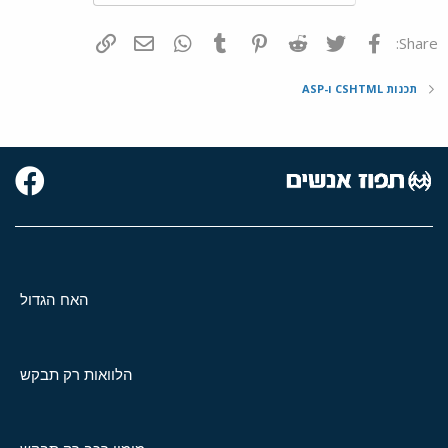
פייסבוק
Twitter
Reddit
Pinterest
Tumblr
WhatsApp
דואר אלקטרוני
הוסף קישור
Share:
תכנות CSHTML ו-ASP
האח הגדול
הלוואות רק תבקש