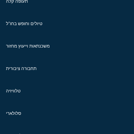
תעופה קלה
טיולים וחופש בחו"ל
משכנתאות וייעוץ מחזור
תחבורה ציבורית
טלוויזיה
סלולארי