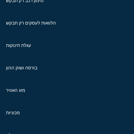
מימון רכב רק תבקש
הלוואות לעסקים רק תבקש
עגלת תינוקות
בורסה ושוק ההון
מזג האוויר
מכוניות