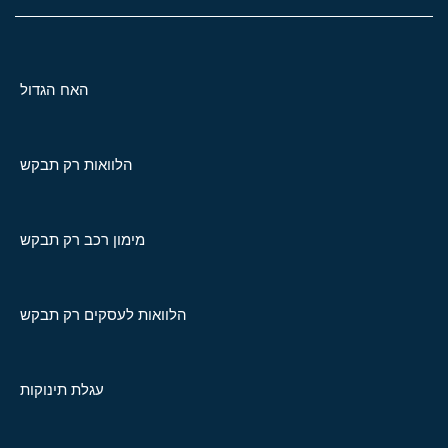
האח הגדול
הלוואות רק תבקש
מימון רכב רק תבקש
הלוואות לעסקים רק תבקש
עגלת תינוקות