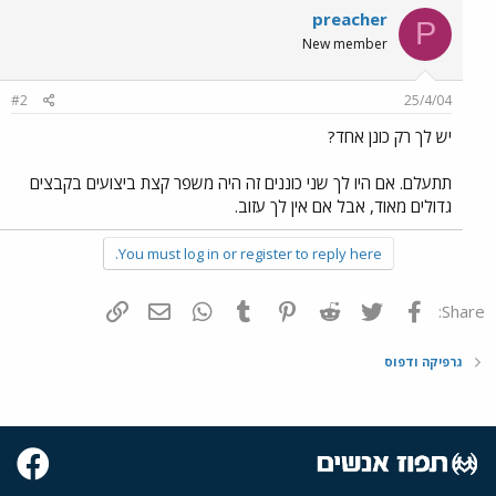
preacher
P
New member
#2
25/4/04
יש לך רק כונן אחד?
תתעלם. אם היו לך שני כוננים זה היה משפר קצת ביצועים בקבצים
גדולים מאוד, אבל אם אין לך עזוב.
You must log in or register to reply here.
פייסבוק
Twitter
Reddit
Pinterest
Tumblr
WhatsApp
דואר אלקטרוני
הוסף קישור
Share:
גרפיקה ודפוס