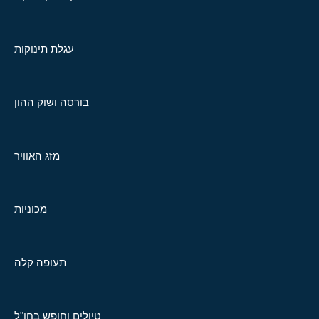
עגלת תינוקות
בורסה ושוק ההון
מזג האוויר
מכוניות
תעופה קלה
טיולים וחופש בחו"ל